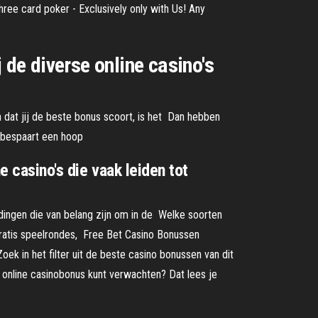
Three card poker - Exclusively only with Us! Any
 de diverse online casino's
 dat jij de beste bonus scoort, is het Dan hebben
Je bespaart een hoop
e casino's die vaak leiden tot
 dingen die van belang zijn om in de Welke soorten
 gratis speelrondes, Free Bet Casino Bonussen
ek in het filter uit de beste casino bonussen van dit
 online casinobonus kunt verwachten? Dat lees je