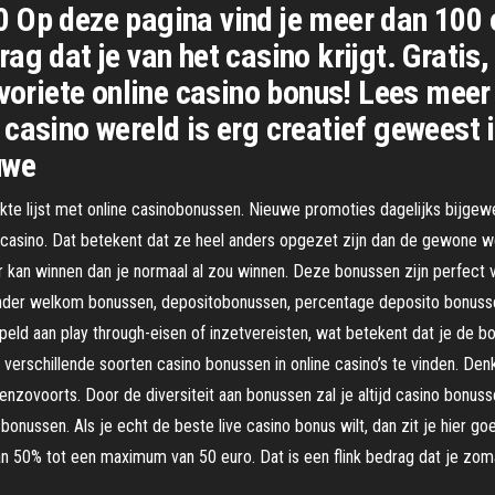
 Op deze pagina vind je meer dan 100 
ag dat je van het casino krijgt. Gratis,
avoriete online casino bonus! Lees mee
casino wereld is erg creatief geweest 
uwe
rkte lijst met online casinobonussen. Nieuwe promoties dagelijks bijgewe
ve casino. Dat betekent dat ze heel anders opgezet zijn dan de gewone
kan winnen dan je normaal al zou winnen. Deze bonussen zijn perfect vo
nder welkom bonussen, depositobonussen, percentage deposito bonussen,
eld aan play through-eisen of inzetvereisten, wat betekent dat je de b
n verschillende soorten casino bonussen in online casino’s te vinden. De
 enzovoorts. Door de diversiteit aan bonussen zal je altijd casino bonu
 bonussen. Als je echt de beste live casino bonus wilt, dan zit je hier g
0% tot een maximum van 50 euro. Dat is een flink bedrag dat je zomaar