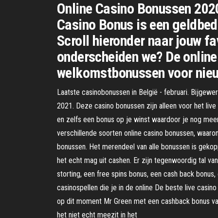
Online Casino Bonussen 2020
Casino Bonus is een geldbedr
Scroll hieronder naar jouw f
onderscheiden we? De online 
welkomstbonussen voor nie
Laatste casinobonussen in België - februari. Bijgewe
2021. Deze casino bonussen zijn alleen voor het li
en zelfs een bonus op je winst waardoor je nog meer 
verschillende soorten online casino bonussen, waaro
bonussen. Het merendeel van alle bonussen is gekopp
het echt mag uit cashen. Er zijn tegenwoordig tal va
storting, een free spins bonus, een cash back bonus,
casinospellen die je in de online De beste live casino
op dit moment Mr Green met een cashback bonus van 5
het niet echt meezit in het