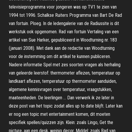
televisieprogramma voor jongeren was op TV1 te zien van
1994 tot 1996. Schalkse Ruiters Programma van Bart De Rad
van fortuin. Ploeg. In de ledengalerie van de Radiussite is dit
werkstuk ook opgenomen. Rad van fortuin Vertaling van een
artikel van Sue Harker, gepubliceerd in Woodturning nr. 183
(januari 2008). Met dank aan de redactie van Woodturning
voor de instemming om dit artikel te kunnen publiceren.
Nadere informatie Spel met zes soorten vragen als herhaling
van geleerde leerstof: thermometer aflezen, temperatuur op
landkaart aflezen, temperatuur op thermometer aanduiden,
algemene kennisvragen over temperatuur, vraagstukken,
maateenheden. De leerlingen … Dan verwerk ik ze later in
deze post van het topic zodat alles up to date blijft. Later kan
er nog een topic met entertainment komen, dit moeten
specifiek spellen/quizzen zijn. Klein: zoals Lingo, Get the
picture, aan een desk, weinig decor. Middel: zoals Rad van