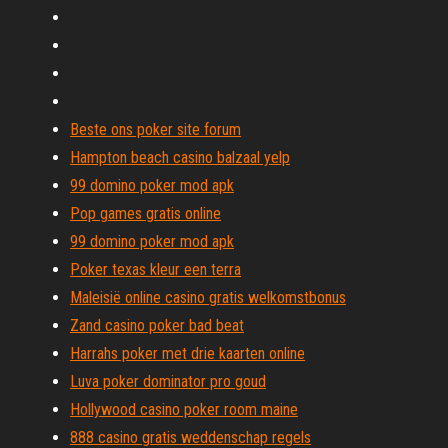
Beste ons poker site forum
Hampton beach casino balzaal yelp
99 domino poker mod apk
Pop games gratis online
99 domino poker mod apk
Poker texas kleur een terra
Maleisië online casino gratis welkomstbonus
Zand casino poker bad beat
Harrahs poker met drie kaarten online
Luva poker dominator pro goud
Hollywood casino poker room maine
888 casino gratis weddenschap regels