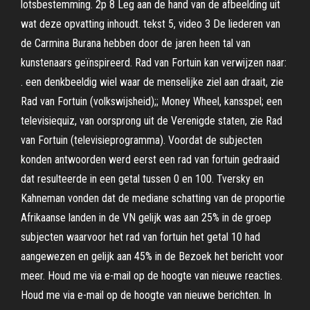
lotsbestemming. 2p 8 Leg aan de hand van de afbeelding uit
wat deze opvatting inhoudt. tekst 5, video 3 De liederen van
de Carmina Burana hebben door de jaren heen tal van
kunstenaars geïnspireerd. Rad van Fortuin kan verwijzen naar:
. een denkbeeldig wiel waar de menselijke ziel aan draait, zie
Rad van Fortuin (volkswijsheid);; Money Wheel, kansspel; een
televisiequiz, van oorsprong uit de Verenigde staten, zie Rad
van Fortuin (televisieprogramma). Voordat de subjecten
konden antwoorden werd eerst een rad van fortuin gedraaid
dat resulteerde in een getal tussen 0 en 100. Tversky en
Kahneman vonden dat de mediane schatting van de proportie
Afrikaanse landen in de VN gelijk was aan 25% in de groep
subjecten waarvoor het rad van fortuin het getal 10 had
aangewezen en gelijk aan 45% in de Bezoek het bericht voor
meer. Houd me via e-mail op de hoogte van nieuwe reacties.
Houd me via e-mail op de hoogte van nieuwe berichten. In