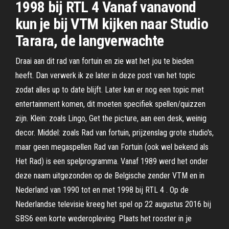
1998 bij RTL 4 Vanaf vanavond
kun je bij VTM kijken naar Studio
Tarara, de langverwachte
Draai aan dit rad van fortuin en zie wat het jou te bieden
heeft. Dan verwerk ik ze later in deze post van het topic
zodat alles up to date blijft. Later kan er nog een topic met
entertainment komen, dit moeten specifiek spellen/quizzen
zijn. Klein: zoals Lingo, Get the picture, aan een desk, weinig
decor. Middel: zoals Rad van fortuin, prijzenslag grote studio's,
maar geen megaspellen Rad van Fortuin (ook wel bekend als
Het Rad) is een spelprogramma. Vanaf 1989 werd het onder
deze naam uitgezonden op de Belgische zender VTM en in
Nederland van 1990 tot en met 1998 bij RTL 4 . Op de
Nederlandse televisie kreeg het spel op 22 augustus 2016 bij
SBS6 een korte wederopleving. Plaats het rooster in je