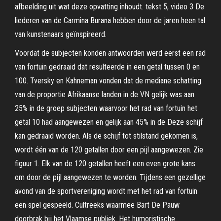
afbeelding uit wat deze opvatting inhoudt. tekst 5, video 3 De
liederen van de Carmina Burana hebben door de jaren heen tal
van kunstenaars geïnspireerd.
Voordat de subjecten konden antwoorden werd eerst een rad
van fortuin gedraaid dat resulteerde in een getal tussen 0 en
100. Tversky en Kahneman vonden dat de mediane schatting
van de proportie Afrikaanse landen in de VN gelijk was aan
25% in de groep subjecten waarvoor het rad van fortuin het
getal 10 had aangewezen en gelijk aan 45% in de Deze schijf
kan gedraaid worden. Als de schijf tot stilstand gekomen is,
wordt één van de 120 getallen door een pijl aangewezen. Zie
figuur 1. Elk van de 120 getallen heeft een even grote kans
om door de pijl aangewezen te worden. Tijdens een gezellige
avond van de sportvereniging wordt met het rad van fortuin
een spel gespeeld. Cultreeks waarmee Bart De Pauw
doorbrak bij het Vlaamse publiek. Het humoristische