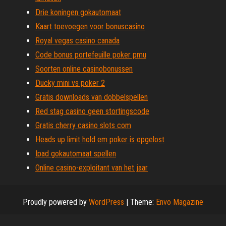
Drie koningen gokautomaat
Kaart toevoegen voor bonuscasino
Royal vegas casino canada
Code bonus portefeuille poker pmu
Soorten online casinobonussen
Ducky mini vs poker 2
Gratis downloads van dobbelspellen
Red stag casino geen stortingscode
Gratis cherry casino slots com
Heads up limit hold em poker is opgelost
Ipad gokautomaat spellen
Online casino-exploitant van het jaar
Proudly powered by
WordPress
|
Theme:
Envo Magazine