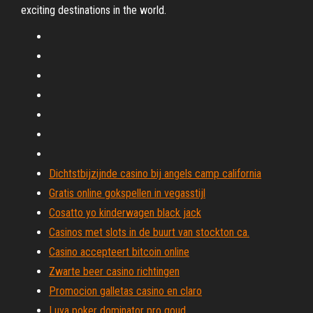
exciting destinations in the world.
Dichtstbijzijnde casino bij angels camp california
Gratis online gokspellen in vegasstijl
Cosatto yo kinderwagen black jack
Casinos met slots in de buurt van stockton ca.
Casino accepteert bitcoin online
Zwarte beer casino richtingen
Promocion galletas casino en claro
Luva poker dominator pro goud