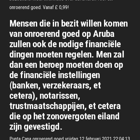
onroerend goed. Vanaf £ 0,99!
Mensen die in bezit willen komen
van onroerend goed op Aruba
zullen ook de nodige financiële
dingen moeten regelen. Men zal
dan een beroep moeten doen op
de financiële instellingen
(banken, verzekeraars, et
cetera), notarissen,
trustmaatschappijen, et cetera
die op het zonovergoten eiland
zijn gevestigd.
Punta Cana onroerend goed vrijdag 12 februari 2021 22:04:13