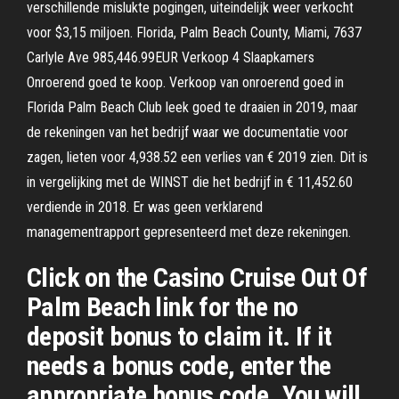
verschillende mislukte pogingen, uiteindelijk weer verkocht
voor $3,15 miljoen. Florida, Palm Beach County, Miami, 7637
Carlyle Ave 985,446.99EUR Verkoop 4 Slaapkamers
Onroerend goed te koop. Verkoop van onroerend goed in
Florida Palm Beach Club leek goed te draaien in 2019, maar
de rekeningen van het bedrijf waar we documentatie voor
zagen, lieten voor 4,938.52 een verlies van € 2019 zien. Dit is
in vergelijking met de WINST die het bedrijf in € 11,452.60
verdiende in 2018. Er was geen verklarend
managementrapport gepresenteerd met deze rekeningen.
Click on the Casino Cruise Out Of
Palm Beach link for the no
deposit bonus to claim it. If it
needs a bonus code, enter the
appropriate bonus code. You will