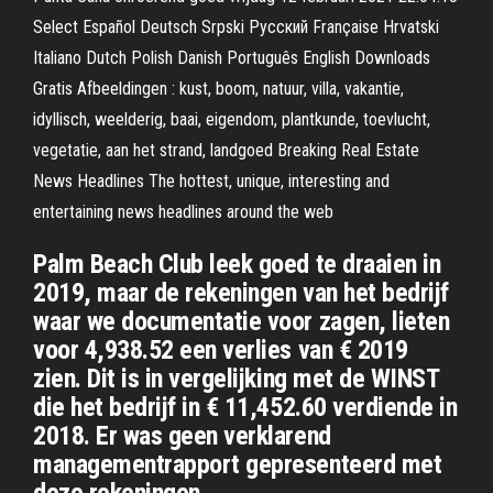
Select Español Deutsch Srpski Русский Française Hrvatski
Italiano Dutch Polish Danish Português English Downloads
Gratis Afbeeldingen : kust, boom, natuur, villa, vakantie,
idyllisch, weelderig, baai, eigendom, plantkunde, toevlucht,
vegetatie, aan het strand, landgoed Breaking Real Estate
News Headlines The hottest, unique, interesting and
entertaining news headlines around the web
Palm Beach Club leek goed te draaien in
2019, maar de rekeningen van het bedrijf
waar we documentatie voor zagen, lieten
voor 4,938.52 een verlies van € 2019
zien. Dit is in vergelijking met de WINST
die het bedrijf in € 11,452.60 verdiende in
2018. Er was geen verklarend
managementrapport gepresenteerd met