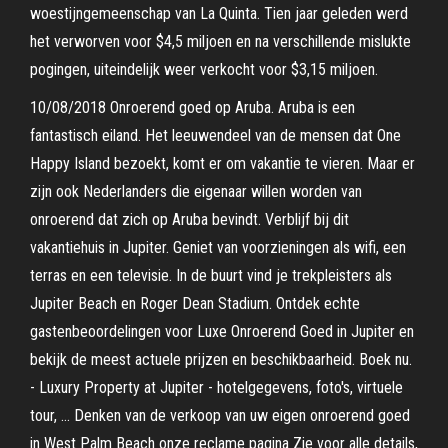
woestijngemeenschap van La Quinta. Tien jaar geleden werd
het verworven voor $4,5 miljoen en na verschillende mislukte
pogingen, uiteindelijk weer verkocht voor $3,15 miljoen.
10/08/2018 Onroerend goed op Aruba. Aruba is een
fantastisch eiland. Het leeuwendeel van de mensen dat One
Happy Island bezoekt, komt er om vakantie te vieren. Maar er
zijn ook Nederlanders die eigenaar willen worden van
onroerend dat zich op Aruba bevindt. Verblijf bij dit
vakantiehuis in Jupiter. Geniet van voorzieningen als wifi, een
terras en een televisie. In de buurt vind je trekpleisters als
Jupiter Beach en Roger Dean Stadium. Ontdek echte
gastenbeoordelingen voor Luxe Onroerend Goed in Jupiter en
bekijk de meest actuele prijzen en beschikbaarheid. Boek nu.
- Luxury Property at Jupiter - hotelgegevens, foto's, virtuele
tour, … Denken van de verkoop van uw eigen onroerend goed
in West Palm Beach onze reclame pagina Zie voor alle details,