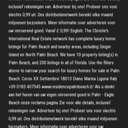
inclusief rekeningen van. Adverteer bij ons! Probeer ons voor
slechts 0,99 uit. Ons distributienetwerk bereikt elke maand
miljoenen bezoekers. Meer informatie over adverteren voor
uw onroerend goed. Vanaf £ 0,99! English: The Christie's
International Real Estate network has complete luxury home
listings for Palm Beach and nearby areas, including Singer
Island en North Palm Beach. We have 10 property listing(s) in
Palm Beach, and 200 listings in all of Florida. Use the filters
above to narrow your search for luxury homes for sale in Palm
Beach. Corso XX Settembre 18013 Diano Marina Liguria Italy
+39 0183 407545 www.residencepalmbeach.it/ Als u denkt
aan het huren van uw eigen onroerend goed in Palm - Eagle
Beach onze reclame pagina Zie voor alle details, inclusief
rekeningen van. Adverteer bij ons! Probeer ons voor slechts
0,99 uit. Ons distributienetwerk bereikt elke maand miljoenen
bezoekers. Meer informatie over adverteren voor uw