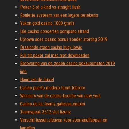
Poker 5 of a kind vs straight flush
Roulette systeem van een lagere betekenis
Yukon gold casino 1000 gratis
Isle casino concerten pompano strand
Uptown aces casino bonus zonder storting 2019
Draaiende steen casino huey lewis
Full tilt poker zal mac niet downloaden
Betovering van de zeeën casino gokautomaten 2019
info
Hand van de duivel
Casino puerto madero toont febrero
Winnaars van de casino-licentie van new york
Casino du lac leamy gatineau emploi
Teamspeak 3512 slot lizenz
Verschil tussen sleuven voor voorrandflappen en
lamellen