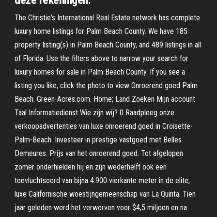
deze rekeningen.
The Christie's International Real Estate network has complete
luxury home listings for Palm Beach County. We have 185
property listing(s) in Palm Beach County, and 489 listings in all
of Florida. Use the filters above to narrow your search for
luxury homes for sale in Palm Beach County. If you see a
listing you like, click the photo to view Onroerend goed Palm
Beach. Green-Acres.com. Home; Land Zoeken Mijn account
Taal Informatiedienst Wie zijn wij? 0 Raadpleeg onze
verkoopadvertenties van luxe onroerend goed in Croisette-
Palm-Beach. Investeer in prestige vastgoed met Belles
Demeures. Prijs van het onroerend goed. Tot afgelopen
zomer onderhielden hij en zijn wederhelft ook een
toevluchtsoord van bijna 4.900 vierkante meter in de elite,
luxe Californische woestijngemeenschap van La Quinta. Tien
jaar geleden werd het verworven voor $4,5 miljoen en na