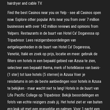
hairdryer and cable TV.
Find the best Casinos near you on Yelp - see all Casinos open
now. Explore other popular Arts near you from over 7 million
businesses with over 142 million reviews and opinions from
Yelpers. Restaurants in de buurt van Hotel Ca' Dogaressa op
Tripadvisor. Lees reizigersbeoordelingen van
eetgelegenheden in de buurt van Hotel Ca' Dogaressa,
Venetië, Italië en zoek op prijs, locatie en meer. gebruik de
filters om hotels in een bepaald gebied van Azusa te zien,
selecteer een bepaald thema, merk of hotelklasse van basis-
(1 ster) tot luxe hotels (5 sterren) in Azusa Voer je
reisdatums in om de beste aanbiedingen voor hotels in Azusa
te bekijken - maar wacht niet te lang! Hotels in de buurt van
Life Pacific College op Tripadvisor. Bekijk beoordelingen en
foto's van echte reizigers zoals jij. Het hotel ziet er van buiten
erg leuk uit met een grasveldje en palmen. Voor 1 nacht een