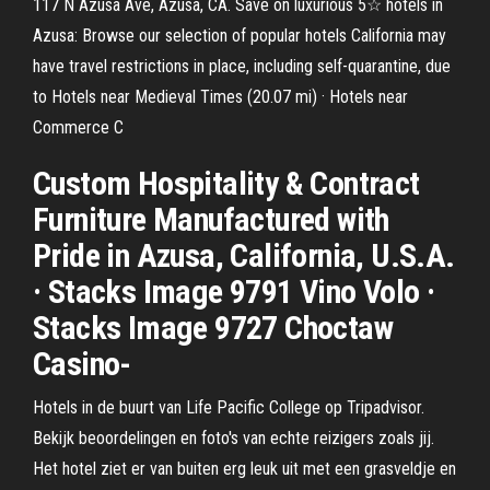
117 N Azusa Ave, Azusa, CA. Save on luxurious 5☆ hotels in
Azusa: Browse our selection of popular hotels California may
have travel restrictions in place, including self-quarantine, due
to Hotels near Medieval Times (20.07 mi) · Hotels near
Commerce C
Custom Hospitality & Contract
Furniture Manufactured with
Pride in Azusa, California, U.S.A.
· Stacks Image 9791 Vino Volo ·
Stacks Image 9727 Choctaw
Casino-
Hotels in de buurt van Life Pacific College op Tripadvisor.
Bekijk beoordelingen en foto's van echte reizigers zoals jij.
Het hotel ziet er van buiten erg leuk uit met een grasveldje en