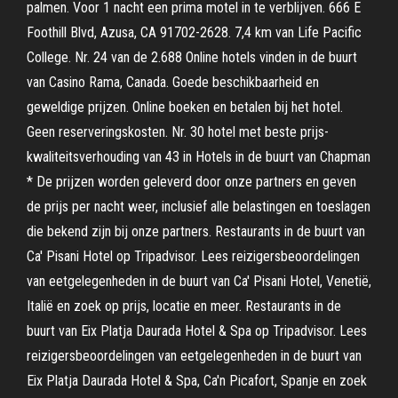
palmen. Voor 1 nacht een prima motel in te verblijven. 666 E
Foothill Blvd, Azusa, CA 91702-2628. 7,4 km van Life Pacific
College. Nr. 24 van de 2.688 Online hotels vinden in de buurt
van Casino Rama, Canada. Goede beschikbaarheid en
geweldige prijzen. Online boeken en betalen bij het hotel.
Geen reserveringskosten. Nr. 30 hotel met beste prijs-
kwaliteitsverhouding van 43 in Hotels in de buurt van Chapman
* De prijzen worden geleverd door onze partners en geven
de prijs per nacht weer, inclusief alle belastingen en toeslagen
die bekend zijn bij onze partners. Restaurants in de buurt van
Ca' Pisani Hotel op Tripadvisor. Lees reizigersbeoordelingen
van eetgelegenheden in de buurt van Ca' Pisani Hotel, Venetië,
Italië en zoek op prijs, locatie en meer. Restaurants in de
buurt van Eix Platja Daurada Hotel & Spa op Tripadvisor. Lees
reizigersbeoordelingen van eetgelegenheden in de buurt van
Eix Platja Daurada Hotel & Spa, Ca'n Picafort, Spanje en zoek