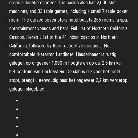
op prijs, locatie en meer. The casino also has 2,000 slot
machines, and 33 table games, including a small 7-table poker
room. The curved seven-story hotel boasts 255 rooms, a spa,
entertainment venues and bars. Full List of Northern California
Casinos. Here’s a list of the 41 Indian casinos in Northern
California, followed by their respective locations: Het
comfortabele 4-sterren Landhotel Hauserbauer is rustig
gelegen op ongeveer 1.080 m hoogte en op ca. 2,5 km van
het centrum van Dorfgastein. De skibus die voor het hotel
stopt, brengt u eenvoudig naar het ongeveer 2,2 km verderop
gelegen skigebied.